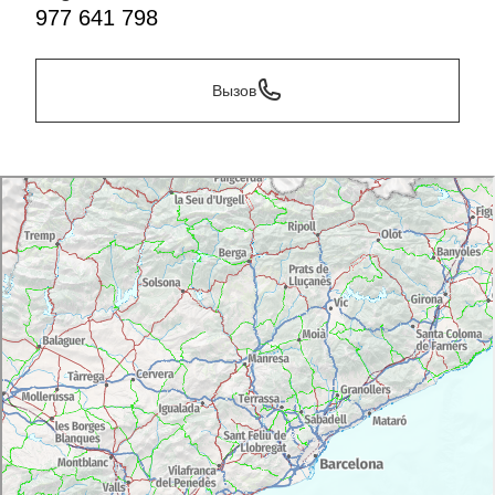
977 641 798
Вызов