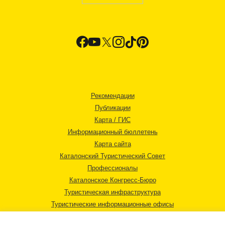
Рекомендации
Публикации
Карта / ГИС
Информационный бюллетень
Карта сайта
Каталонский Туристический Совет
Профессионалы
Каталонское Конгресс-Бюро
Туристическая инфраструктура
Туристические информационные офисы