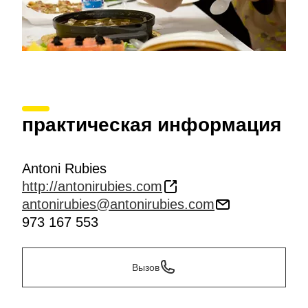
практическая информация
Antoni Rubies
http://antonirubies.com
antonirubies@antonirubies.com
973 167 553
Вызов