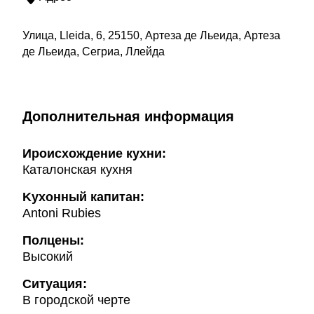
Улица, Lleida, 6, 25150, Артеза де Льеида, Артеза
де Льеида, Сегриа, Ллейда
Дополнительная информация
Ироисхождение кухни:
Каталонская кухня
Kухонный капитан:
Antoni Rubies
Полцены:
Высокий
Ситуация:
В городской черте