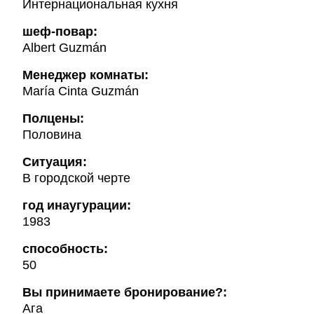
Интернациональная кухня
шеф-повар:
Albert Guzmán
Менеджер комнаты:
María Cinta Guzmán
Полцены:
Половина
Ситуация:
В городской черте
год инаугурации:
1983
способность:
50
Вы принимаете бронирование?:
Ага