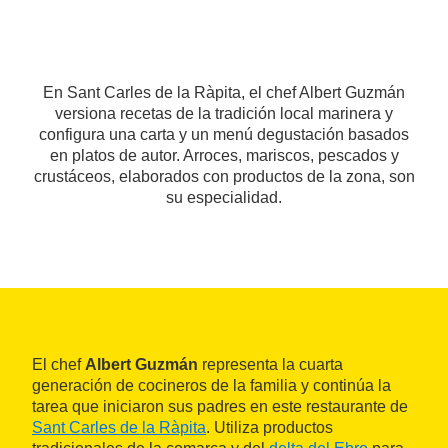
En Sant Carles de la Ràpita, el chef Albert Guzmán
versiona recetas de la tradición local marinera y
configura una carta y un menú degustación basados
en platos de autor. Arroces, mariscos, pescados y
crustáceos, elaborados con productos de la zona, son
su especialidad.
El chef
Albert Guzmán
representa la cuarta
generación de cocineros de la familia y continúa la
tarea que iniciaron sus padres en este restaurante de
Sant Carles de la Ràpita
. Utiliza productos