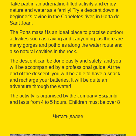
Take part in an adrenaline-filled activity and enjoy
nature and water as a family! Try a descent down a
beginner's ravine in the Caneletes river, in Horta de
Sant Joan.
The Ports massif is an ideal place to practise outdoor
activities such as caving and canyoning, as there are
many gorges and potholes along the water route and
also natural cavities in the rock.
The descent can be done easily and safely, and you
will be accompanied by a professional guide. At the
end of the descent, you will be able to have a snack
and recharge your batteries. It will be quite an
adventure through the water!
The activity is organised by the company Esgambi
and lasts from 4 to 5 hours. Children must be over 8
years old to go down the ravine.
Читать далее
When: spring and summer.
Where: Horta de Sant Joan