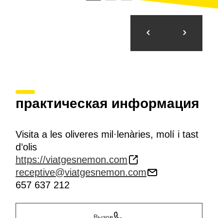
практическая информация
Visita a les oliveres mil·lenàries, molí i tast
d’olis
https://viatgesnemon.com
receptive@viatgesnemon.com
657 637 212
Вызов