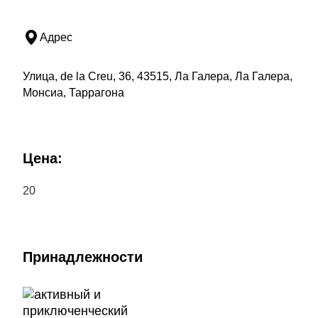
Адрес
Улица, de la Creu, 36, 43515, Ла Галера, Ла Галера,
Монсиа, Таррагона
Цена:
20
Принадлежности