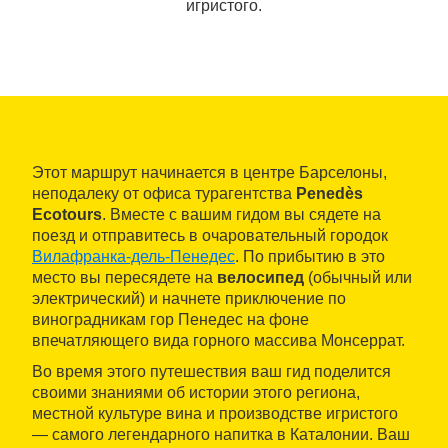
игристого.
Этот маршрут начинается в центре Барселоны,
неподалеку от офиса турагентства
Penedès
Ecotours
. Вместе с вашим гидом вы сядете на
поезд и отправитесь в очаровательный городок
Вилафранка-дель-Пенедес
. По прибытию в это
место вы пересядете на
велосипед
(обычный или
электрический) и начнете приключение по
виноградникам гор Пенедес на фоне
впечатляющего вида горного массива Монсеррат.
Во время этого путешествия ваш гид поделится
своими знаниями об истории этого региона,
местной культуре вина и производстве игристого
— самого легендарного напитка в Каталонии. Ваш