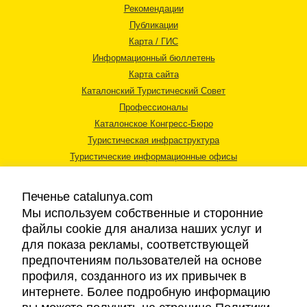
Рекомендации
Публикации
Карта / ГИС
Информационный бюллетень
Карта сайта
Каталонский Туристический Совет
Профессионалы
Каталонское Конгресс-Бюро
Туристическая инфраструктура
Туристические информационные офисы
Печенье catalunya.com
Мы используем собственные и сторонние
файлы cookie для анализа наших услуг и
для показа рекламы, соответствующей
Правовая информация
предпочтениям пользователей на основе
Политика конфиденциальности
профиля, созданного из их привычек в
Cookies
интернете. Более подробную информацию
Доступность