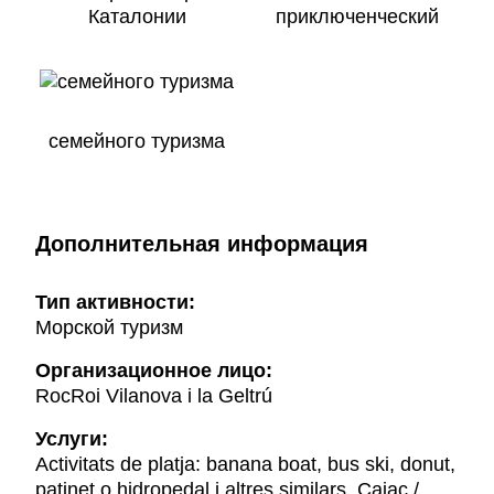
Каталонии
приключенческий
семейного туризма
Дополнительная информация
Тип активности:
Морской туризм
Организационное лицо:
RocRoi Vilanova i la Geltrú
Услуги:
Activitats de platja: banana boat, bus ski, donut,
patinet o hidropedal i altres similars, Caiac /