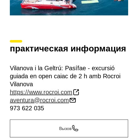
практическая информация
Vilanova i la Geltrú: Pasífae - excursió
guiada en open caiac de 2 h amb Rocroi
Vilanova
https://www.rocroi.com
aventura@rocroi.com
973 622 035
Вызов