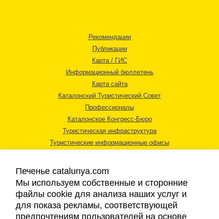
Рекомендации
Публикации
Карта / ГИС
Информационный бюллетень
Карта сайта
Каталонский Туристический Совет
Профессионалы
Каталонское Конгресс-Бюро
Туристическая инфраструктура
Туристические информационные офисы
Печенье catalunya.com
Мы используем собственные и сторонние
файлы cookie для анализа наших услуг и
для показа рекламы, соответствующей
Правовая информация
предпочтениям пользователей на основе