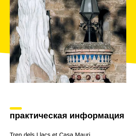
практическая информация
Tren dels Llacs et Casa Mauri