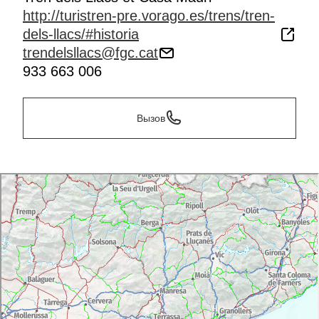
http://turistren-pre.vorago.es/trens/tren-
dels-llacs/#historia
trendelsllacs@fgc.cat
933 663 006
Вызов