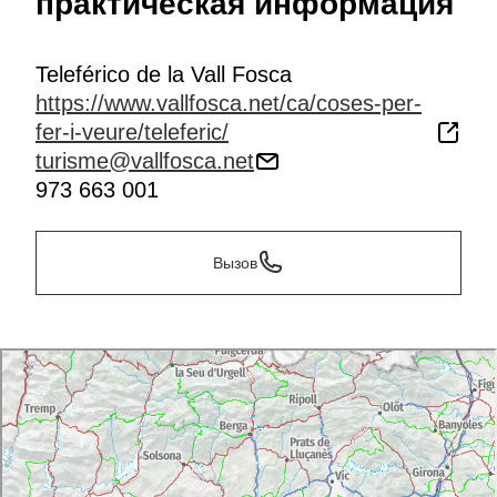
практическая информация
Teleférico de la Vall Fosca
https://www.vallfosca.net/ca/coses-per-
fer-i-veure/teleferic/
turisme@vallfosca.net
973 663 001
Вызов