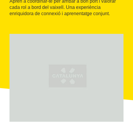
Aprèn a coordinar-te per arribar a bon port i valorar
cada rol a bord del vaixell. Una experiència
enriquidora de connexió i aprenentatge conjunt.