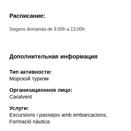
Расписание:
Segons demanda de 9.00h a 13.00h
Дополнительная информация
Тип активности:
Морской туризм
Организационное лицо:
Caralvent
Услуги:
Excursions i passejos amb embarcacions,
Formació nàutica