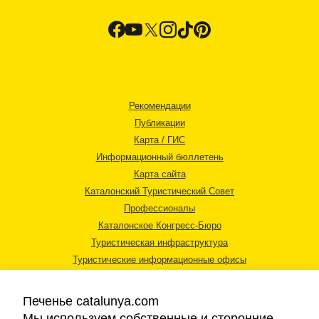
Рекомендации
Публикации
Карта / ГИС
Информационный бюллетень
Карта сайта
Каталонский Туристический Совет
Профессионалы
Каталонское Конгресс-Бюро
Туристическая инфраструктура
Туристические информационные офисы
Печенье catalunya.com
Мы используем собственные и сторонние