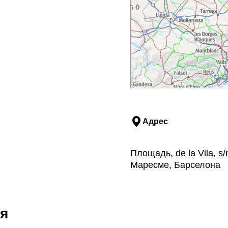
Адрес
Площадь, de la Vila, s
Маресме, Барселона
я