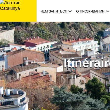
перейти
к
ЧЕМ ЗАНЯТЬСЯ
О ПРОЖИВАНИИ
содержанию
Itinérai