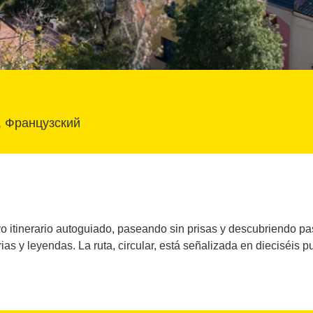
, Французский
ivo itinerario autoguiado, paseando sin prisas y descubriendo pa
rias y leyendas. La ruta, circular, está señalizada en dieciséis p