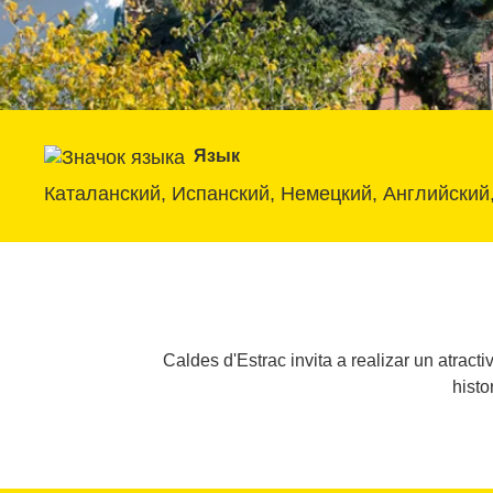
Язык
Каталанский, Испанский, Немецкий, Английский
Caldes d'Estrac invita a realizar un atract
histo