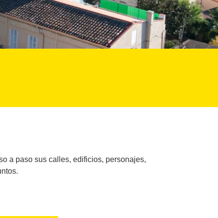
so a paso sus calles, edificios, personajes,
untos.