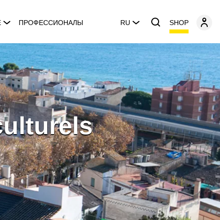
SHOP
E
ПРОФЕССИОНАЛЫ
RU
culturels