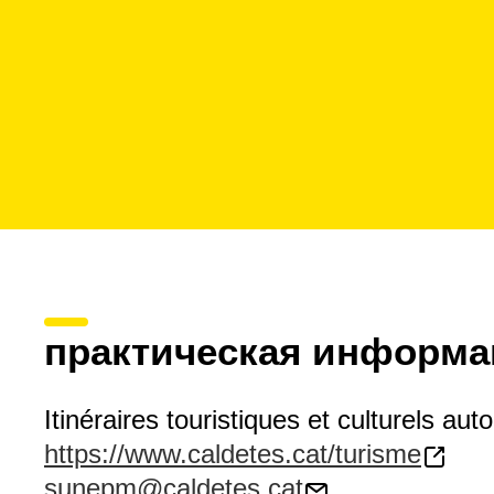
практическая информа
Itinéraires touristiques et culturels aut
https://www.caldetes.cat/turisme
sunepm@caldetes.cat