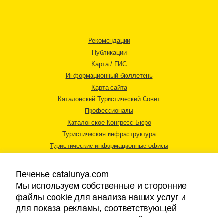
Рекомендации
Публикации
Карта / ГИС
Информационный бюллетень
Карта сайта
Каталонский Туристический Совет
Профессионалы
Каталонское Конгресс-Бюро
Туристическая инфраструктура
Туристические информационные офисы
Печенье catalunya.com
Мы используем собственные и сторонние
файлы cookie для анализа наших услуг и
для показа рекламы, соответствующей
Правовая информация