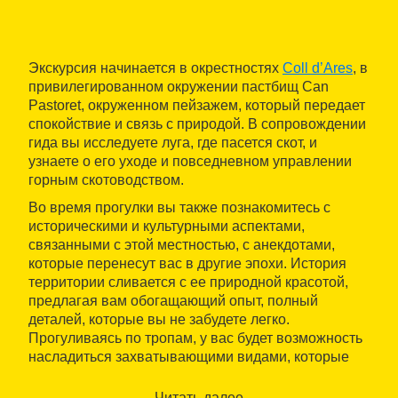
Экскурсия начинается в окрестностях
Coll d’Ares
, в
привилегированном окружении пастбищ Can
Pastoret, окруженном пейзажем, который передает
спокойствие и связь с природой. В сопровождении
гида вы исследуете луга, где пасется скот, и
узнаете о его уходе и повседневном управлении
горным скотоводством.
Во время прогулки вы также познакомитесь с
историческими и культурными аспектами,
связанными с этой местностью, с анекдотами,
которые перенесут вас в другие эпохи. История
территории сливается с ее природной красотой,
предлагая вам обогащающий опыт, полный
деталей, которые вы не забудете легко.
Прогуливаясь по тропам, у вас будет возможность
насладиться захватывающими видами, которые
сделают путь таким же запоминающимся, как и
образовательным.
Читать далее