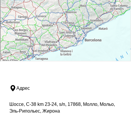
Адрес
Шоссе, C-38 km 23-24, s/n, 17868, Молло, Мольо,
Эль-Рипольес, Жирона