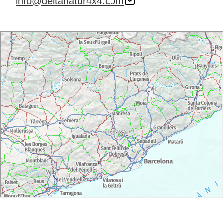
info@deltanatur4x4.com