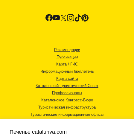
Рекомендации
Публикации
Карта / ГИС
Информационный бюллетень
Карта сайта
Каталонский Туристический Совет
Профессионалы
Каталонское Конгресс-Бюро
Туристическая инфраструктура
Туристические информационные офисы
Печенье catalunya.com