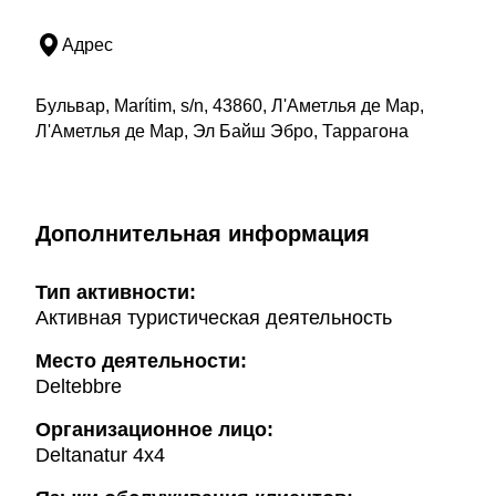
Адрес
Бульвар, Marítim, s/n, 43860, Л'Аметлья де Мар,
Л'Аметлья де Мар, Эл Байш Эбро, Таррагона
Дополнительная информация
Тип активности:
Активная туристическая деятельность
Mесто деятельности:
Deltebbre
Организационное лицо:
Deltanatur 4x4