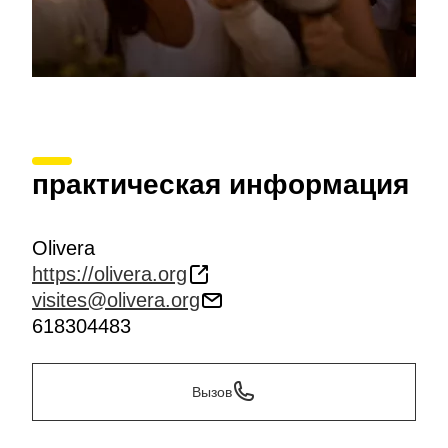
практическая информация
Olivera
https://olivera.org
visites@olivera.org
618304483
Вызов