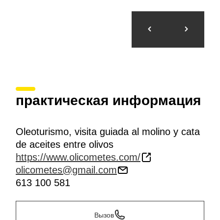
практическая информация
Oleoturismo, visita guiada al molino y cata
de aceites entre olivos
https://www.olicometes.com/
olicometes@gmail.com
613 100 581
Вызов