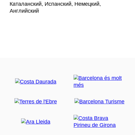
Каталанский, Испанский, Немецкий,
Английский