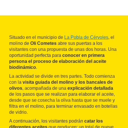
Situado en el municipio de
La Pobla de Cérvoles
, el
molino de
Oli Cometes
abre sus puertas a los
visitantes con una propuesta de unas dos horas. Una
oportunidad perfecta para
conocer en primera
persona el proceso de elaboración del aceite
biodinámico
.
La actividad se divide en tres partes. Todo comienza
con la
visita guiada del molino y los bancales de
olivos
, acompañada de una
explicación detallada
de los pasos que se realizan para elaborar el aceite,
desde que se cosecha la oliva hasta que se muele y
filtra en el molino, para terminar envasado en botellas
de vidrio.
A continuación, los visitantes podrán
catar los
diferentes aceites
que producen: un total de nueve