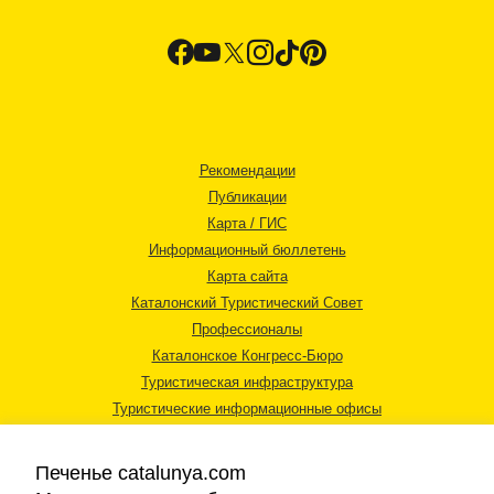
Рекомендации
Публикации
Карта / ГИС
Информационный бюллетень
Карта сайта
Каталонский Туристический Совет
Профессионалы
Каталонское Конгресс-Бюро
Туристическая инфраструктура
Туристические информационные офисы
Печенье catalunya.com