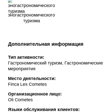
эногастрономического
туризма
Дополнительная информация
Тип активности:
Гастрономический туризм, Гастрономические
мероприятия
Mесто деятельности:
Finca Les Cometes
Организационное лицо:
Oli Cometes
Языки обслуживания клиентов: