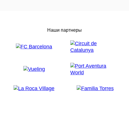
Ctra N-II, км. 677
Тел 767 93 15 49
Наши партнеры