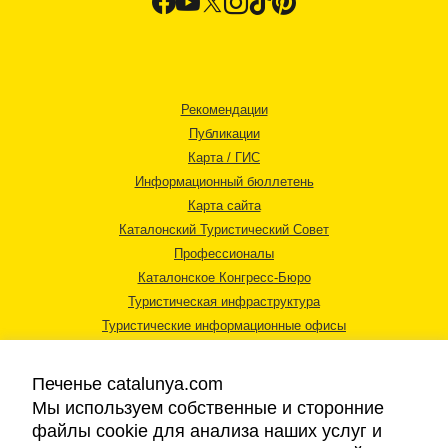
Рекомендации
Публикации
Карта / ГИС
Информационный бюллетень
Карта сайта
Каталонский Туристический Совет
Профессионалы
Каталонское Конгресс-Бюро
Туристическая инфраструктура
Туристические информационные офисы
Печенье catalunya.com
Мы используем собственные и сторонние
файлы cookie для анализа наших услуг и