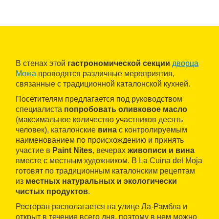
В стенах этой
гастрономической секции
дворца
Можа
проводятся различные мероприятия,
связанные с традиционной каталонской кухней.
Посетителям предлагается под руководством
специалиста
попробовать оливковое масло
(максимальное количество участников десять
человек), каталонские
вина
с контролируемым
наименованием по происхождению и принять
участие в
Paint Nites
, вечерах
живописи и вина
вместе с местным художником. В La Cuina del Moja
готовят по традиционным каталонским рецептам
из
местных натуральных и экологически
чистых продуктов
.
Ресторан располагается на улице Ла-Рамбла и
открыт в течение всего дня, поэтому в нем можно