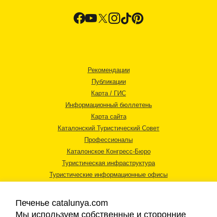
Рекомендации
Публикации
Карта / ГИС
Информационный бюллетень
Карта сайта
Каталонский Туристический Совет
Профессионалы
Каталонское Конгресс-Бюро
Туристическая инфраструктура
Туристические информационные офисы
Печенье catalunya.com
Мы используем собственные и сторонние