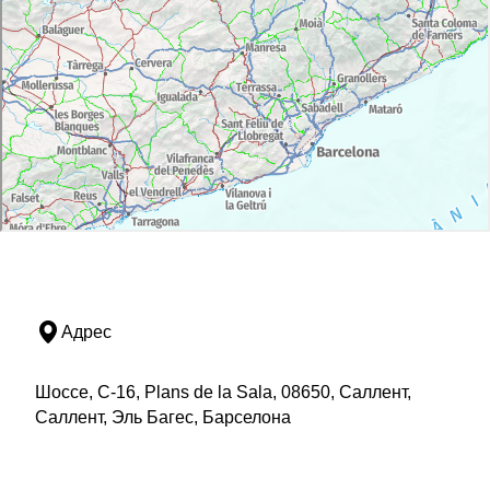
Адрес
Шоссе, C-16, Plans de la Sala, 08650, Саллент,
Саллент, Эль Багес, Барселона