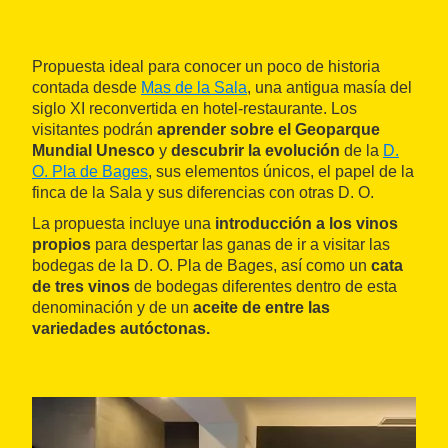
Propuesta ideal para conocer un poco de historia
contada desde
Mas de la Sala
, una antigua masía del
siglo XI reconvertida en hotel-restaurante. Los
visitantes podrán
aprender sobre el Geoparque
Mundial Unesco
y
descubrir la evolución
de la
D.
O. Pla de Bages
, sus elementos únicos, el papel de la
finca de la Sala y sus diferencias con otras D. O.
La propuesta incluye una
introducción a los vinos
propios
para despertar las ganas de ir a visitar las
bodegas de la D. O. Pla de Bages, así como un
cata
de tres vinos
de bodegas diferentes dentro de esta
denominación y de un
aceite de entre las
variedades autóctonas.