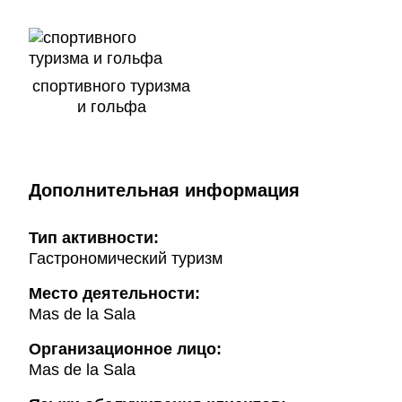
спортивного туризма
и гольфа
Дополнительная информация
Тип активности:
Гастрономический туризм
Mесто деятельности:
Mas de la Sala
Организационное лицо:
Mas de la Sala