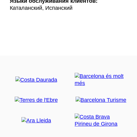
Языки обслуживания клиентов:
Каталанский, Испанский