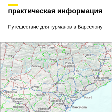
практическая информация
Путешествие для гурманов в Барселону