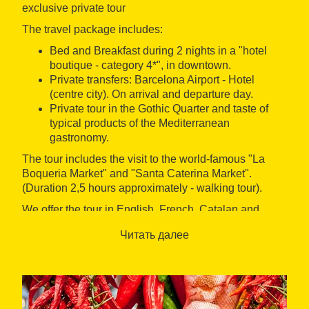
exclusive private tour
The travel package includes:
Bed and Breakfast during 2 nights in a "hotel
boutique - category 4*", in downtown.
Private transfers: Barcelona Airport - Hotel
(centre city). On arrival and departure day.
Private tour in the Gothic Quarter and taste of
typical products of the Mediterranean
gastronomy.
The tour includes the visit to the world-famous "La
Boqueria Market" and "Santa Caterina Market".
(Duration 2,5 hours approximately - walking tour).
We offer the tour in English, French, Catalan and
Spanish speaking.
Читать далее