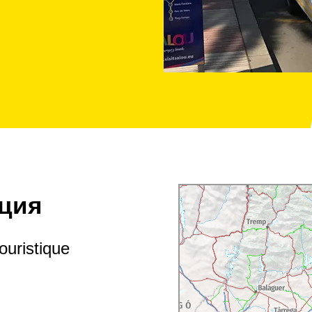
ция
ouristique