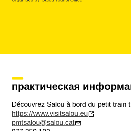
практическая информа
Découvrez Salou à bord du petit train t
https://www.visitsalou.eu
pmtsalou@salou.cat