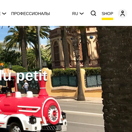
SHOP
E
ПРОФЕССИОНАЛЫ
RU
u petit