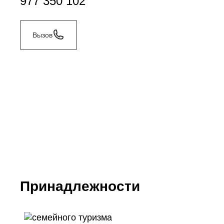
977 350 102
Вызов
Принадлежности