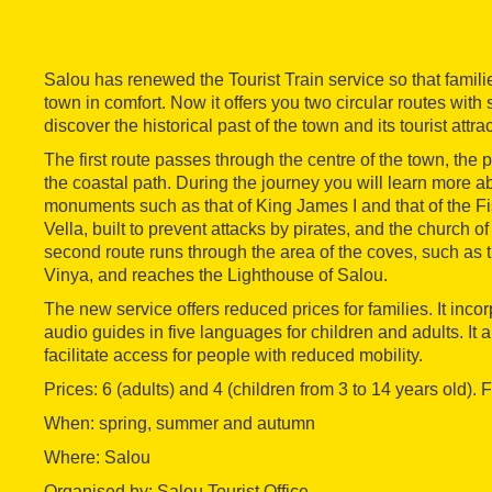
Salou has renewed the Tourist Train service so that famili
town in comfort. Now it offers you two circular routes with
discover the historical past of the town and its tourist attra
The first route passes through the centre of the town, the 
the coastal path. During the journey you will learn more ab
monuments such as that of King James I and that of the F
Vella, built to prevent attacks by pirates, and the church 
second route runs through the area of the coves, such as 
Vinya, and reaches the Lighthouse of Salou.
The new service offers reduced prices for families. It inc
audio guides in five languages for children and adults. It 
facilitate access for people with reduced mobility.
Prices: 6 (adults) and 4 (children from 3 to 14 years old).
When: spring, summer and autumn
Where: Salou
Organised by: Salou Tourist Office