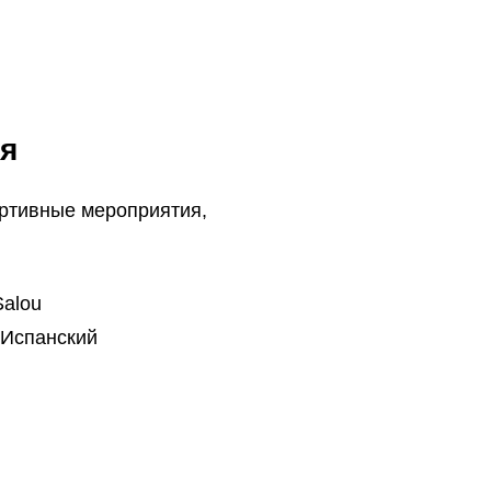
я
ртивные мероприятия,
Salou
 Испанский