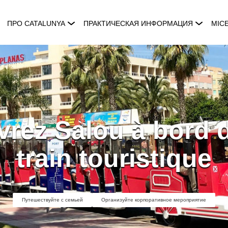
ПРО CATALUNYA
ПРАКТИЧЕСКАЯ ИНФОРМАЦИЯ
MIC
rez Salou à bord d
train touristique
Путешествуйте с семьей
Организуйте корпоративное мероприятие