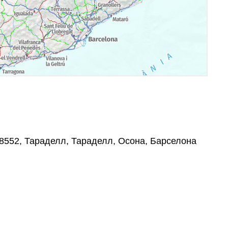
08552, Тараделл, Тараделл, Осона, Барселона