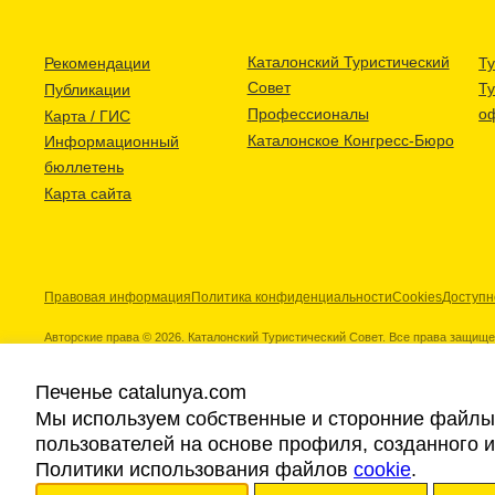
Каталонский Туристический
Рекомендации
Ту
Совет
Т
Публикации
Профессионалы
о
Карта / ГИС
Каталонское Конгресс-Бюро
Информационный
бюллетень
Карта сайта
Правовая информация
Политика конфиденциальности
Cookies
Доступн
Авторские права © 2026. Каталонский Туристический Совет. Все права защищ
Печенье catalunya.com
Мы используем собственные и сторонние файлы 
пользователей на основе профиля, созданного 
Наши партнеры
Политики использования файлов
cookie
.