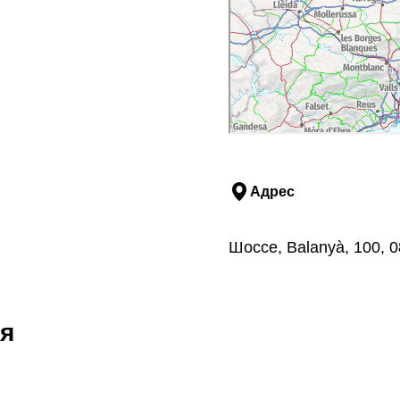
Адрес
Шоссе, Balanyà, 100, 
я