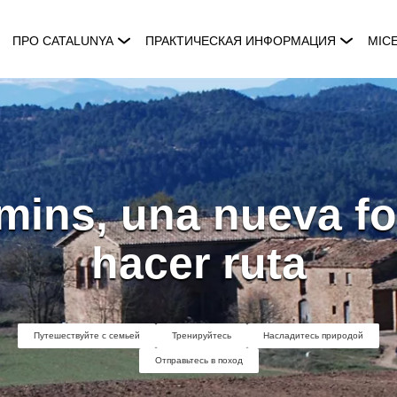
ПРО CATALUNYA
ПРАКТИЧЕСКАЯ ИНФОРМАЦИЯ
MIC
ins, una nueva f
hacer ruta
Путешествуйте с семьей
Тренируйтесь
Насладитесь природой
Отправьтесь в поход