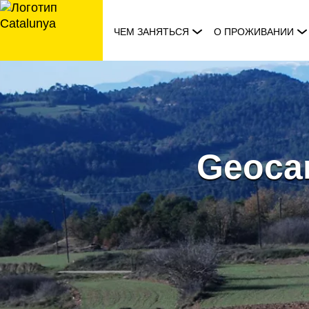
перейти
к
ЧЕМ ЗАНЯТЬСЯ
О ПРОЖИВАНИИ
содержанию
Geocam