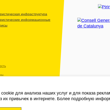
ристическая инфраструктура
уристические информационные
фисы
ость
ены.
cookie для анализа наших услуг и для показа рекл
из их привычек в интернете. Более подробную инфор