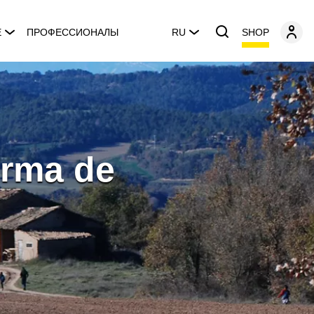
SHOP
E
ПРОФЕССИОНАЛЫ
RU
orma de