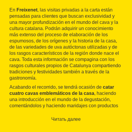
En
Freixenet
, las visitas privadas a la carta están
pensadas para clientes que buscan exclusividad y
una mayor profundización en el mundo del cava y la
cultura catalana. Podrán adquirir un conocimiento
más extenso del proceso de elaboración de los
espumosos, de los orígenes y la historia de la casa,
de las variedades de uva autóctonas utilizadas y de
los rasgos característicos de la región donde nace el
cava. Toda esta información se compagina con los
rasgos culturales propios de Catalunya compartiendo
tradiciones y festividades también a través de la
gastronomía.
Acabando el recorrido, se tendrá ocasión de
catar
cuatro cavas emblemáticos de la casa
, haciendo
una introducción en el mundo de la degustación,
comentándolos y haciendo maridajes con productos
de la tierra Km. 0, dependiendo de la estación del
año. Para cada estación hay una propuesta de visita y
Читать далее
degustación diferente.