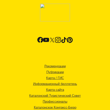
Рекомендации
Публикации
Карта / ГИС
Информационный бюллетень
Карта сайта
Каталонский Туристический Совет
Профессионалы
Каталонское Конгресс-Бюро