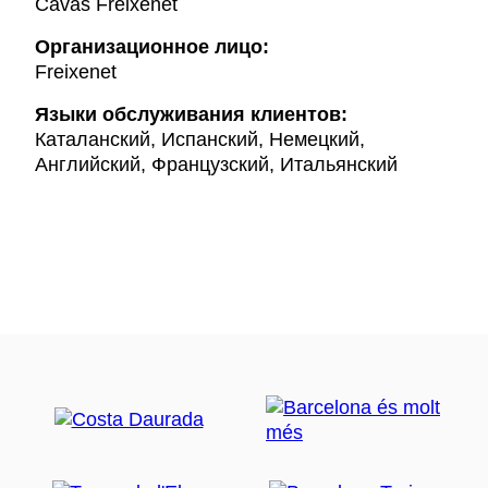
Cavas Freixenet
Организационное лицо:
Freixenet
Языки обслуживания клиентов:
Каталанский, Испанский, Немецкий,
Английский, Французский, Итальянский