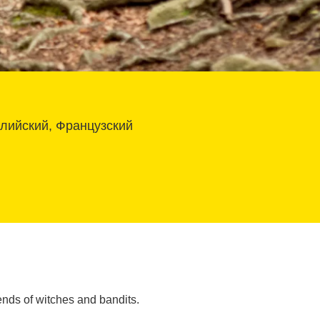
глийский, Французский
ends of witches and bandits.