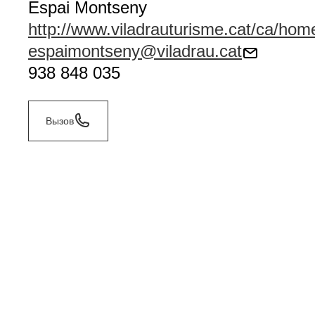
Espai Montseny
http://www.viladrauturisme.cat/ca/hom
espaimontseny@viladrau.cat
938 848 035
Вызов