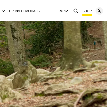
SHOP
E
ПРОФЕССИОНАЛЫ
RU