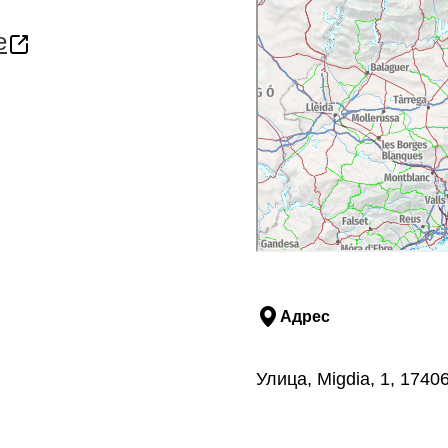
e
Адрес
Улица, Migdia, 1, 174