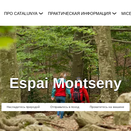
ПРО CATALUNYA
ПРАКТИЧЕСКАЯ ИНФОРМАЦИЯ
MIC
Espai Montseny
Насладитесь природой
Отправьтесь в поход
Прокатитесь на машине