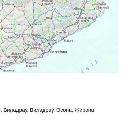
06, Виладрау, Виладрау, Осона, Жирона