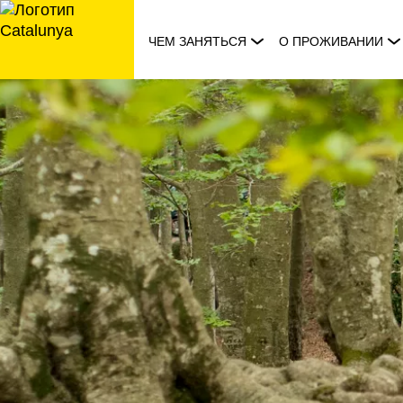
перейти
к
ЧЕМ ЗАНЯТЬСЯ
О ПРОЖИВАНИИ
содержанию