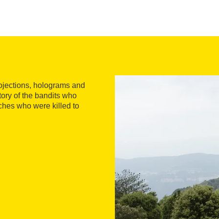
ojections, holograms and
tory of the bandits who
tches who were killed to