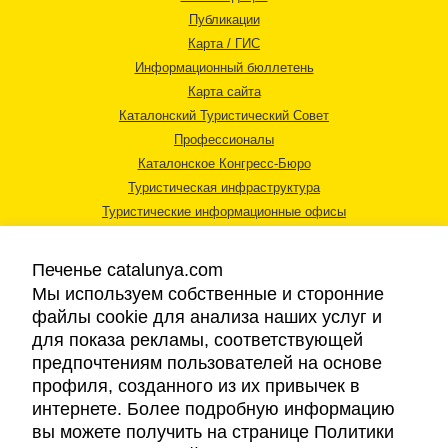
Публикации
Карта / ГИС
Информационный бюллетень
Карта сайта
Каталонский Туристический Совет
Профессионалы
Каталонское Конгресс-Бюро
Туристическая инфраструктура
Туристические информационные офисы
Печенье catalunya.com
Мы используем собственные и сторонние
файлы cookie для анализа наших услуг и
для показа рекламы, соответствующей
Правовая информация
предпочтениям пользователей на основе
Политика конфиденциальности
профиля, созданного из их привычек в
Cookies
интернете. Более подробную информацию
Доступность
вы можете получить на странице Политики