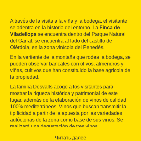
A través de la visita a la viña y la bodega, el visitante
se adentra en la historia del entorno. La
Finca de
Viladellops
se encuentra dentro del Parque Natural
del Garraf, se encuentra al lado del castillo de
Olèrdola, en la zona vinícola del Penedés.
En la vertiente de la montaña que rodea la bodega, se
pueden observar bancales con olivos, almendros y
viñas, cultivos que han constituido la base agrícola de
la propiedad.
La familia Desvalls acoge a los visitantes para
mostrar la riqueza histórica y patrimonial de este
lugar, además de la elaboración de vinos de calidad
100% mediterráneos. Vinos que buscan transmitir la
tipificidad a partir de la apuesta por las variedades
autóctonas de la zona como base de sus vinos. Se
realizará una degustación de tres vinos.
Читать далее