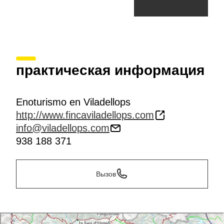
практическая информация
Enoturismo en Viladellops
http://www.fincaviladellops.com
info@viladellops.com
938 188 371
Вызов