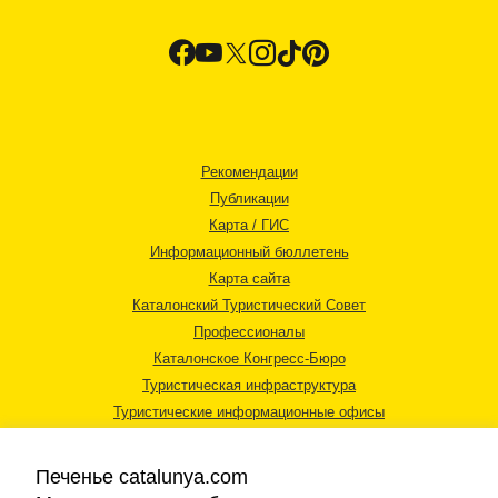
Рекомендации
Публикации
Карта / ГИС
Информационный бюллетень
Карта сайта
Каталонский Туристический Совет
Профессионалы
Каталонское Конгресс-Бюро
Туристическая инфраструктура
Туристические информационные офисы
Печенье catalunya.com