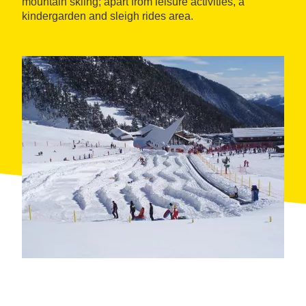
mountain skiing; apart from leisure activities, a
kindergarden and sleigh rides area.