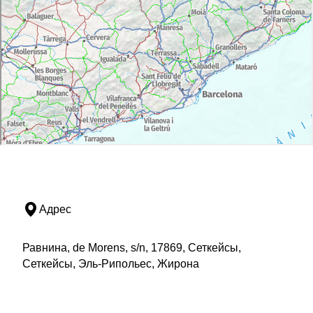
Адрес
Равнина, de Morens, s/n, 17869, Сеткейсы,
Сеткейсы, Эль-Рипольес, Жирона