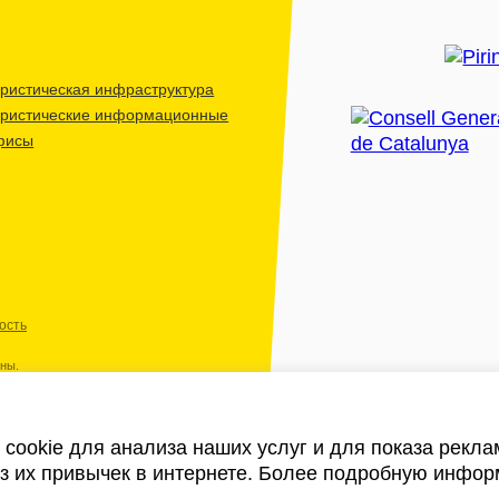
ристическая инфраструктура
уристические информационные
фисы
ость
ены.
cookie для анализа наших услуг и для показа рекл
из их привычек в интернете. Более подробную инфор