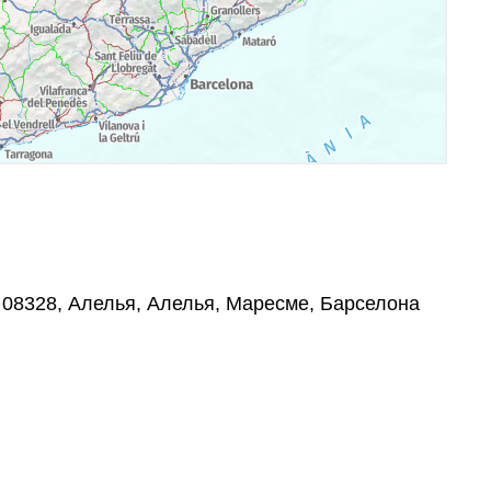
 08328, Алелья, Алелья, Маресме, Барселона