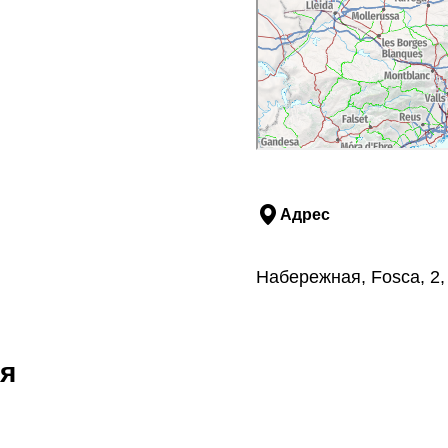
Адрес
Набережная, Fosca, 2,
я