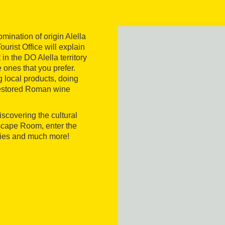
omination of origin Alella
ourist Office will explain
 in the DO Alella territory
 ones that you prefer.
 local products, doing
a restored Roman wine
scovering the cultural
 Escape Room, enter the
aries and much more!