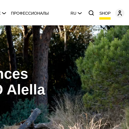
SHOP
E
ПРОФЕССИОНАЛЫ
RU
nces
 Alella