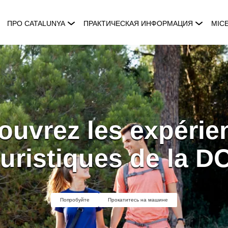
ПРО CATALUNYA
ПРАКТИЧЕСКАЯ ИНФОРМАЦИЯ
MIC
ouvrez les expérie
ristiques de la DO
Попробуйте
Прокатитесь на машине