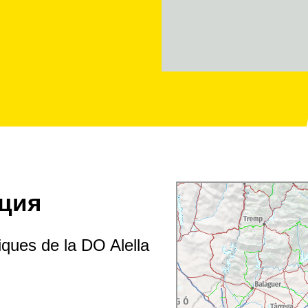
ция
ques de la DO Alella