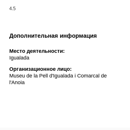
4.5
Дополнительная информация
Mесто деятельности:
Igualada
Организационное лицо:
Museu de la Pell d'Igualada i Comarcal de
l'Anoia