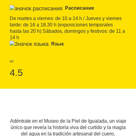
Расписание
De martes a viernes: de 10 a 14 h / Jueves y viernes 
tarde: de 16 a 18.30 h (exposiciones temporales 
hasta las 20 h) Sábados, domingos y festivos: de 11 a 
14 h
Язык
от
4.5
Adéntrate en el Museo de la Piel de Igualada, un viaje
único que revela la historia viva del curtido y la magia
del agua en la tradición artesanal del cuero.