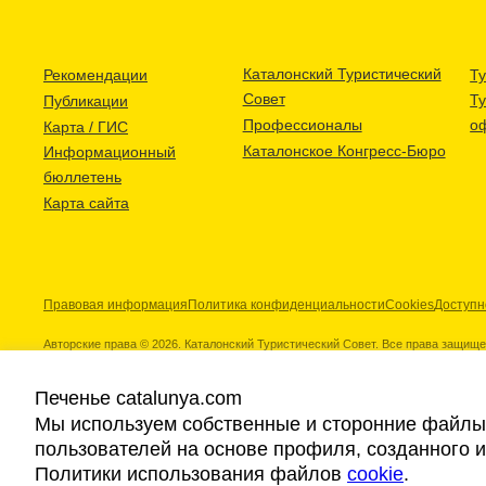
Каталонский Туристический
Рекомендации
Ту
Совет
Т
Публикации
Профессионалы
о
Карта / ГИС
Каталонское Конгресс-Бюро
Информационный
бюллетень
Карта сайта
Правовая информация
Политика конфиденциальности
Cookies
Доступн
Авторские права © 2026. Каталонский Туристический Совет. Все права защищ
Печенье catalunya.com
Мы используем собственные и сторонние файлы 
пользователей на основе профиля, созданного 
Наши партнеры
Политики использования файлов
cookie
.