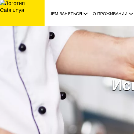
перейти
к
ЧЕМ ЗАНЯТЬСЯ
О ПРОЖИВАНИИ
содержанию
Ис