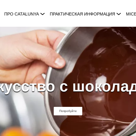
ПРО CATALUNYA
ПРАКТИЧЕСКАЯ ИНФОРМАЦИЯ
MIC
кусство с шокола
Попробуйте