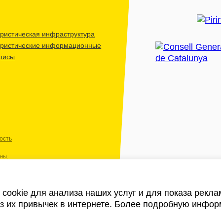
ристическая инфраструктура
уристические информационные
фисы
ость
ены.
cookie для анализа наших услуг и для показа рекл
из их привычек в интернете. Более подробную инфор