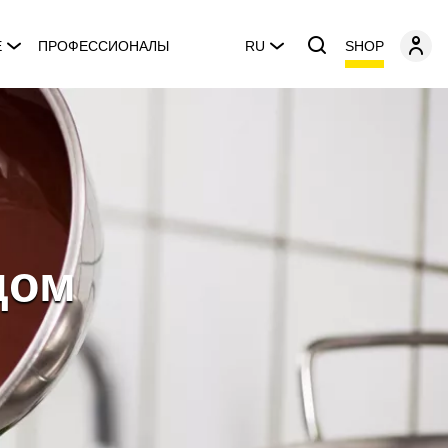
SHOP
E
ПРОФЕССИОНАЛЫ
RU
дом