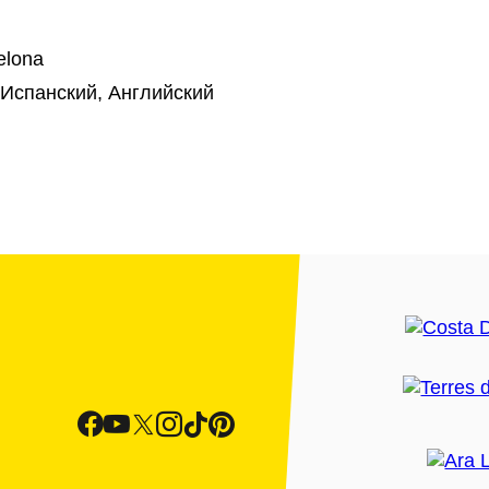
elona
 Испанский, Английский