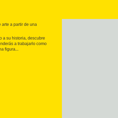
 arte a partir de una
 a su historia, descubre
enderás a trabajarlo como
a figura...