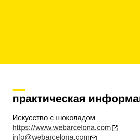
практическая информа
Искусство с шоколадом
https://www.webarcelona.com
info@webarcelona.com