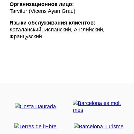
Организационное лицо:
Tarvitur (Vicens Ayan Grau)
Языки обслуживания клиентов:
Каталанский, Испанский, Английский,
Французский