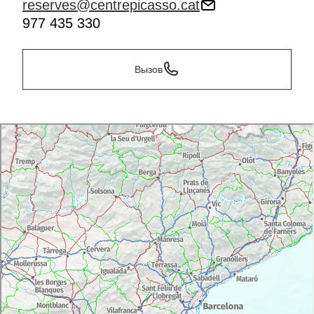
reserves@centrepicasso.cat
977 435 330
Вызов