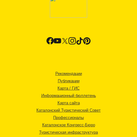
Рекомендации
Публикации
Карта / ГИС
Информационный бюллетень
Карта сайта
Каталонский Туристический Совет
Профессионалы
Каталонское Конгресс-Бюро
Туристическая инфраструктура