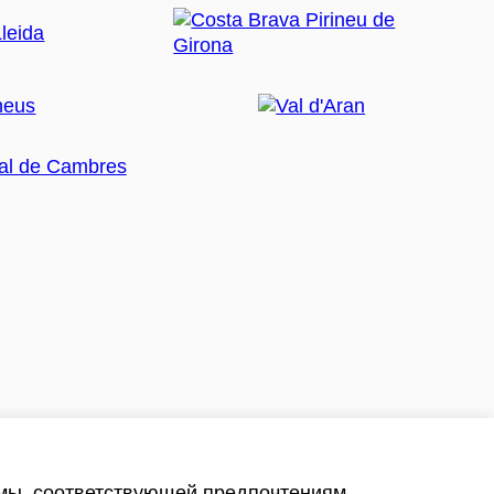
амы, соответствующей предпочтениям