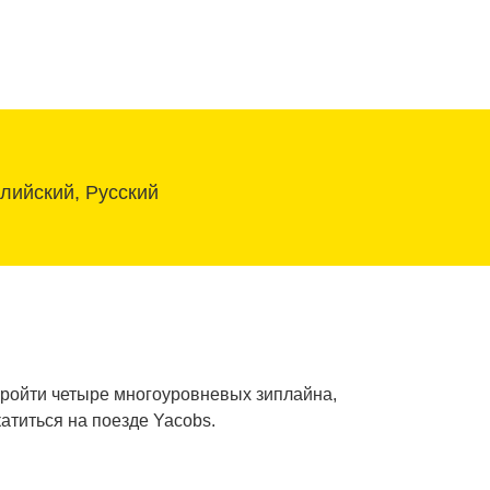
глийский, Русский
пройти четыре многоуровневых зиплайна,
атиться на поезде Yacobs.