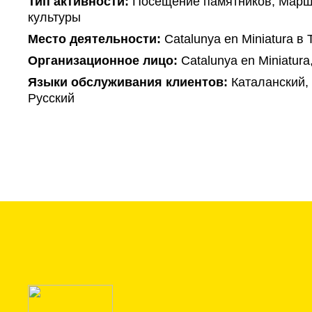
Тип активности:
Посещение памятников, Маршр
культуры
Mесто деятельности:
Catalunya en Miniatura в
Организационное лицо:
Catalunya en Miniatura
Языки обслуживания клиентов:
Каталанский, 
Русский