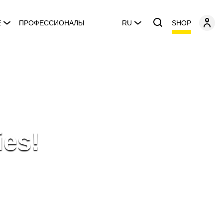
SHOP
E
ПРОФЕССИОНАЛЫ
RU
ies!