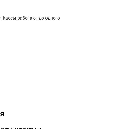
0. Кассы работают до одного
я