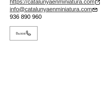
https://catalunyaenminiatura.com
info@catalunyaenminiatura.com
936 890 960
Вызов