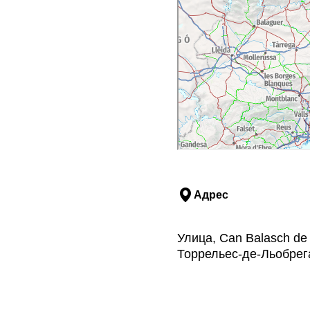
Адрес
Улица, Can Balasch de 
Торрельес-де-Льобрег