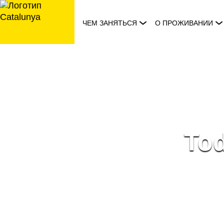
перейти
к
ЧЕМ ЗАНЯТЬСЯ
О ПРОЖИВАНИИ
содержанию
Tod