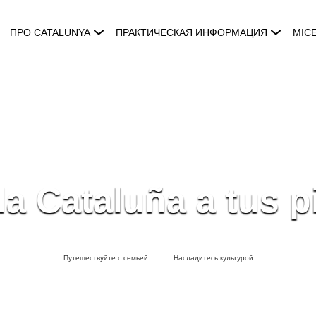
ПРО CATALUNYA
ПРАКТИЧЕСКАЯ ИНФОРМАЦИЯ
MIC
a Cataluña a tus p
Путешествуйте с семьей
Насладитесь культурой