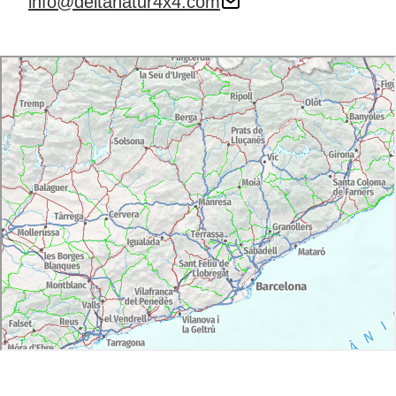
info@deltanatur4x4.com