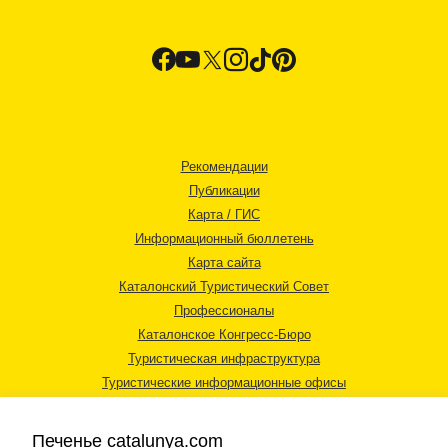
Рекомендации
Публикации
Карта / ГИС
Информационный бюллетень
Карта сайта
Каталонский Туристический Совет
Профессионалы
Каталонское Конгресс-Бюро
Туристическая инфраструктура
Туристические информационные офисы
Печенье catalunya.com