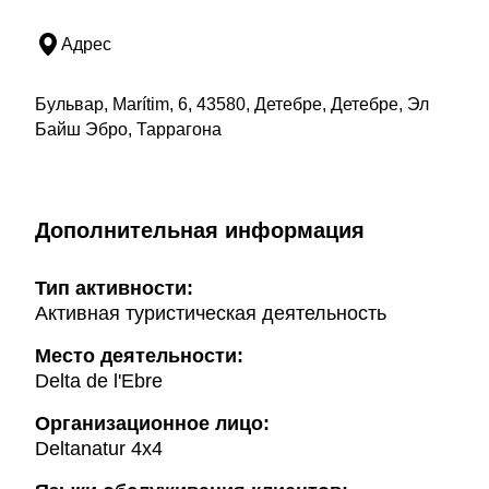
Адрес
Бульвар, Marítim, 6, 43580, Детебре, Детебре, Эл
Байш Эбро, Таррагона
Дополнительная информация
Тип активности:
Активная туристическая деятельность
Mесто деятельности:
Delta de l'Ebre
Организационное лицо:
Deltanatur 4x4