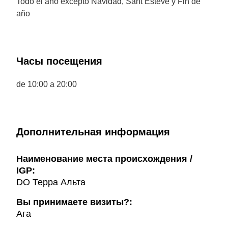
Todo el año excepto Navidad, Sant Esteve y Fin de
año
Часы посещения
de 10:00 a 20:00
Дополнительная информация
Наименование места происхождения /
IGP:
DO Терра Альта
Вы принимаете визиты?:
Ага