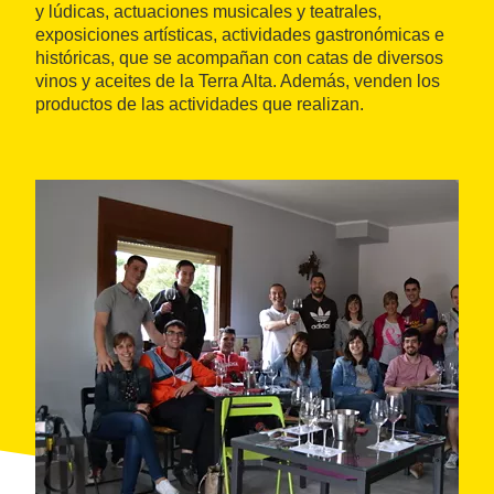
y lúdicas, actuaciones musicales y teatrales,
exposiciones artísticas, actividades gastronómicas e
históricas, que se acompañan con catas de diversos
vinos y aceites de la Terra Alta. Además, venden los
productos de las actividades que realizan.