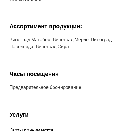
Aссортимент продукции:
Виноград Макабео, Виноград Мерло, Виноград
Парельяда, Виноград Сира
Часы посещения
Предварительное бронирование
Услуги
Карты принимаются