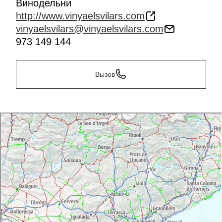
Винодельни
http://www.vinyaelsvilars.com
vinyaelsvilars@vinyaelsvilars.com
973 149 144
Вызов