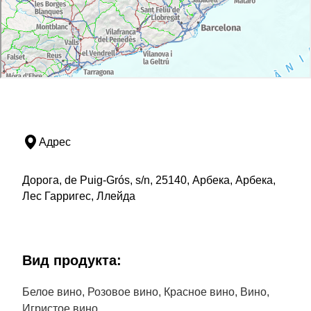
Адрес
Дорога, de Puig-Grós, s/n, 25140, Арбека, Арбека,
Лес Гарригес, Ллейда
Bид продукта:
Белое вино, Розовое вино, Красное вино, Вино,
Игристое вино