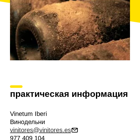
практическая информация
Vinetum Iberi
Винодельни
vinitores@vinitores.es
977 409 104