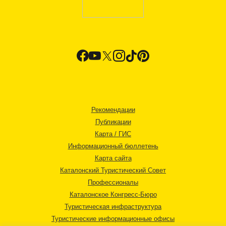
Рекомендации
Публикации
Карта / ГИС
Информационный бюллетень
Карта сайта
Каталонский Туристический Совет
Профессионалы
Каталонское Конгресс-Бюро
Туристическая инфраструктура
Туристические информационные офисы