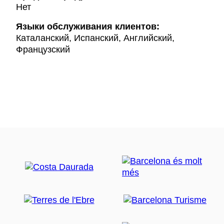
Нет
Языки обслуживания клиентов:
Каталанский, Испанский, Английский,
Французский