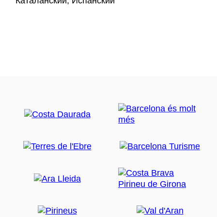
Каталанский, Испанский