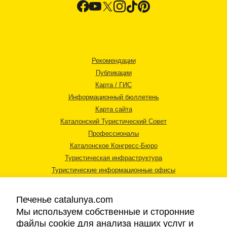
Рекомендации
Публикации
Карта / ГИС
Информационный бюллетень
Карта сайта
Каталонский Туристический Совет
Профессионалы
Каталонское Конгресс-Бюро
Туристическая инфраструктура
Туристические информационные офисы
Печенье catalunya.com
Мы используем собственные и сторонние
файлы cookie для анализа наших услуг и