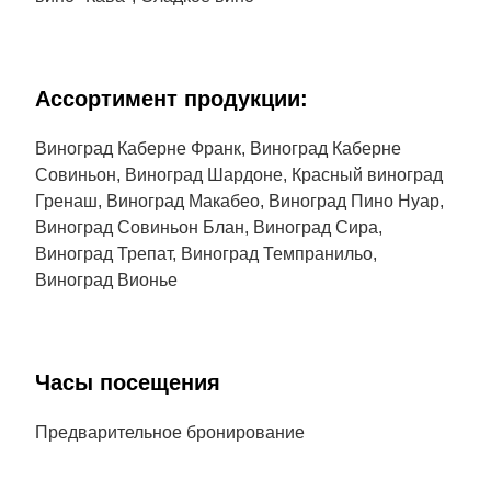
Aссортимент продукции:
Виноград Каберне Франк, Виноград Каберне
Совиньон, Виноград Шардоне, Красный виноград
Гренаш, Виноград Макабео, Виноград Пино Нуар,
Виноград Совиньон Блан, Виноград Сира,
Виноград Трепат, Виноград Темпранильо,
Виноград Вионье
Часы посещения
Предварительное бронирование