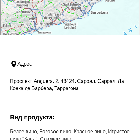
Адрес
Проспект, Anguera, 2, 43424, Саррал, Саррал, Ла
Конка де Барбера, Таррагона
Bид продукта:
Белое вино, Розовое вино, Красное вино, Игристое
вино "Кава", Сладкое вино