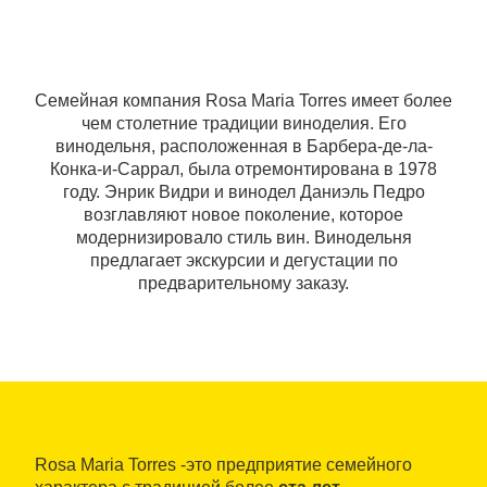
Семейная компания Rosa Maria Torres имеет более
чем столетние традиции виноделия. Его
винодельня, расположенная в Барбера-де-ла-
Конка-и-Саррал, была отремонтирована в 1978
году. Энрик Видри и винодел Даниэль Педро
возглавляют новое поколение, которое
модернизировало стиль вин. Винодельня
предлагает экскурсии и дегустации по
предварительному заказу.
Rosa Maria Torres -это предприятие семейного