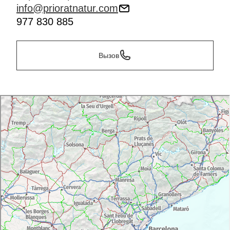
info@prioratnatur.com
977 830 885
Вызов