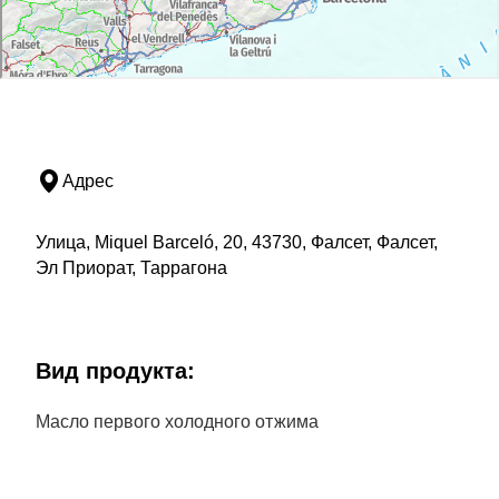
Адрес
Улица, Miquel Barceló, 20, 43730, Фалсет, Фалсет,
Эл Приорат, Таррагона
Bид продукта:
Масло первого холодного отжима