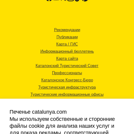
Рекомендации
Публикации
Карта / ГИС
Информационный бюллетень
Карта сайта
Каталонский Туристический Совет
Профессионалы
Каталонское Конгресс-Бюро
Туристическая инфраструктура
Туристические информационные офисы
Печенье catalunya.com
Мы используем собственные и сторонние
файлы cookie для анализа наших услуг и
для показа рекламы, соответствующей