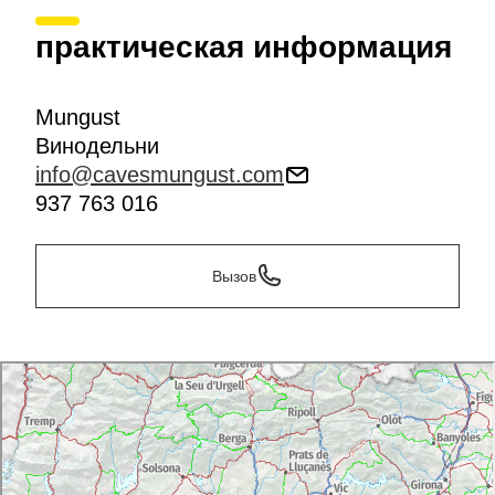
также дегустацию продуктов с аперитивом.
практическая информация
Mungust
Винодельни
info@cavesmungust.com
937 763 016
Вызов