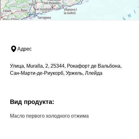
Адрес
Улица, Muralla, 2, 25344, Рокафорт де Вальбона,
Сан-Марти-де-Риукорб, Уржель, Ллейда
Bид продукта:
Масло первого холодного отжима