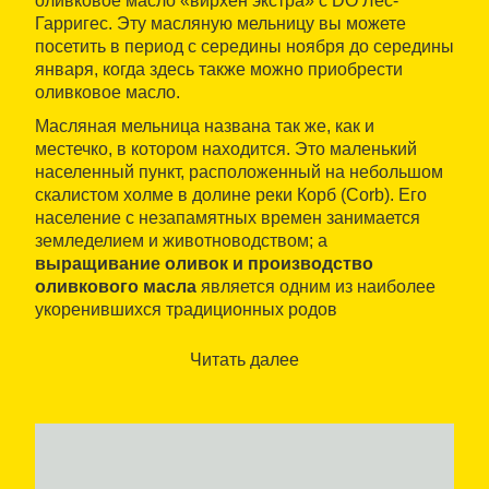
оливковое масло «вирхен экстра» с DO Лес-
Гарригес. Эту масляную мельницу вы можете
посетить в период с середины ноября до середины
января, когда здесь также можно приобрести
оливковое масло.
Масляная мельница названа так же, как и
местечко, в котором находится. Это маленький
населенный пункт, расположенный на небольшом
скалистом холме в долине реки Корб (Corb). Его
население с незапамятных времен занимается
земледелием и животноводством; а
выращивание оливок и производство
оливкового масла
является одним из наиболее
укоренившихся традиционных родов
деятельности.
Читать далее