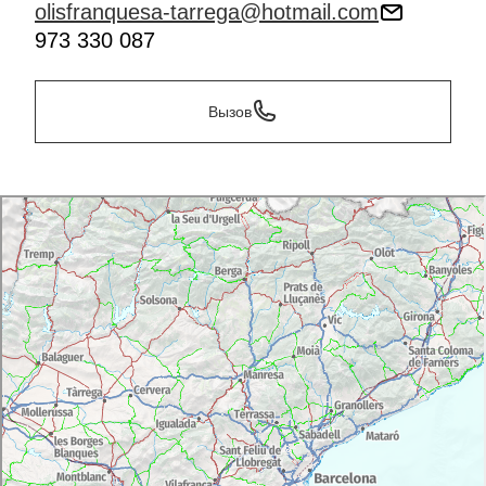
olisfranquesa-tarrega@hotmail.com
973 330 087
Вызов