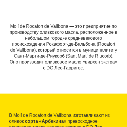
Molí de Rocafort de Vallbona — это предприятие по
производству оливкового масла, расположенное в
небольшом городке средневекового
происхождения Рокафорт-де-Вальбона (Rocafort
de Vallbona), который относится в муниципалитету
Сант-Марти-де-Риукорб (Sant Martí de Riucorb).
Оно производит оливковое масло «вирхен экстра»
с DO Лес-Гарригес.
В Molí de Rocafort de Vallbona изготавливают из
оливок
сорта «Арбекина»
превосходное