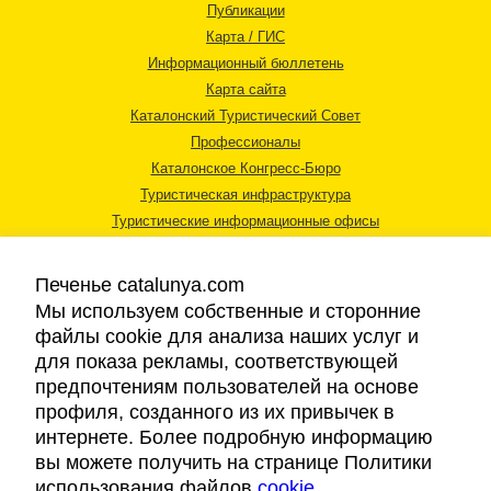
Публикации
Карта / ГИС
Информационный бюллетень
Карта сайта
Каталонский Туристический Совет
Профессионалы
Каталонское Конгресс-Бюро
Туристическая инфраструктура
Туристические информационные офисы
Печенье catalunya.com
Мы используем собственные и сторонние
файлы cookie для анализа наших услуг и
для показа рекламы, соответствующей
Правовая информация
предпочтениям пользователей на основе
Политика конфиденциальности
профиля, созданного из их привычек в
Cookies
интернете. Более подробную информацию
Доступность
вы можете получить на странице Политики
использования файлов
cookie
.