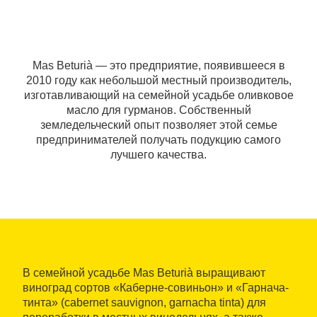
Mas Beturià — это предприятие, появившееся в
2010 году как небольшой местный производитель,
изготавливающий на семейной усадьбе оливковое
масло для гурманов. Собственный
земледельческий опыт позволяет этой семье
предпринимателей получать подукцию самого
лучшего качества.
В семейной усадьбе Mas Beturià выращивают
виноград сортов «Каберне-совиньон» и «Гарнача-
тинта» (cabernet sauvignon, garnacha tinta) для