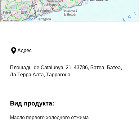
Адрес
Площадь, de Catalunya, 21, 43786, Батеа, Батеа,
Ла Терра Алта, Таррагона
Bид продукта:
Масло первого холодного отжима