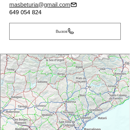
masbeturia@gmail.com
649 054 824
Вызов