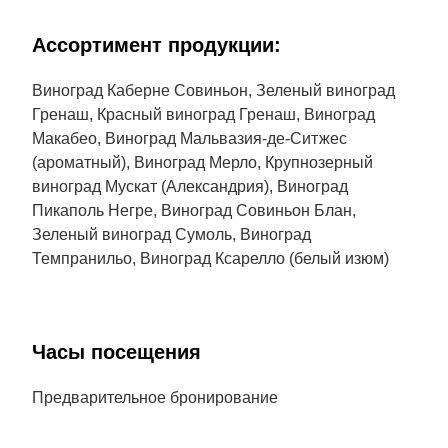
Aссортимент продукции:
Виноград Каберне Совиньон, Зеленый виноград
Гренаш, Красный виноград Гренаш, Виноград
Макабео, Виноград Мальвазия-де-Ситжес
(ароматный), Виноград Мерло, Крупнозерный
виноград Мускат (Александрия), Виноград
Пикаполь Негре, Виноград Совиньон Блан,
Зеленый виноград Сумоль, Виноград
Темпранильо, Виноград Ксарелло (белый изюм)
Часы посещения
Предварительное бронирование