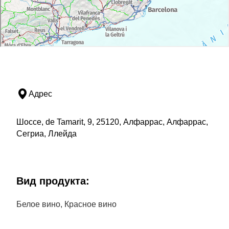
Адрес
Шоссе, de Tamarit, 9, 25120, Алфаррас, Алфаррас,
Сегриа, Ллейда
Bид продукта:
Белое вино, Красное вино