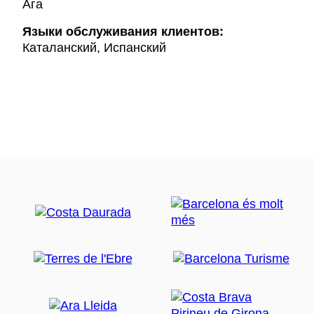
Ага
Языки обслуживания клиентов:
Каталанский, Испанский