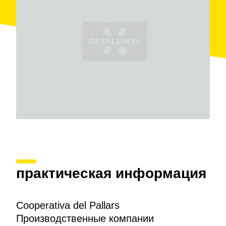
jardinería.
практическая информация
Cooperativa del Pallars
Производственные компании