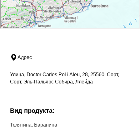
Адрес
Улица, Doctor Carles Pol i Aleu, 28, 25560, Сорт,
Сорт, Эль-Пальярс Собира, Ллейда
Bид продукта:
Телятина, Баранина