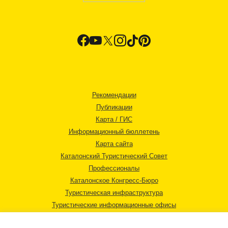
Рекомендации
Публикации
Карта / ГИС
Информационный бюллетень
Карта сайта
Каталонский Туристический Совет
Профессионалы
Каталонское Конгресс-Бюро
Туристическая инфраструктура
Туристические информационные офисы