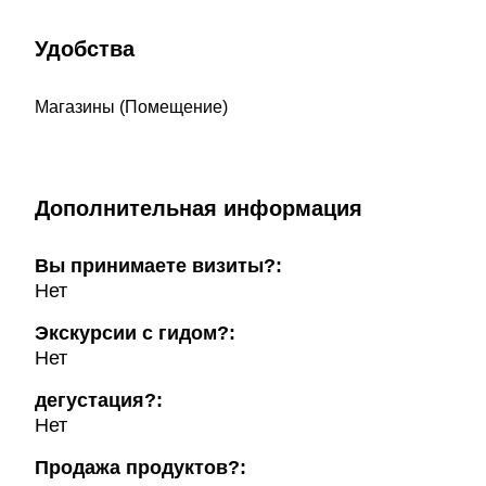
Удобства
Магазины (Помещение)
Дополнительная информация
Вы принимаете визиты?:
Нет
Экскурсии с гидом?:
Нет
дегустация?:
Нет
Продажа продуктов?: