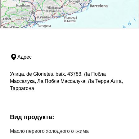
Адрес
Улица, de Glorietes, baix, 43783, Ла Побла
Массалука, Ла Побла Массалука, Ла Терра Алта,
Таррагона
Bид продукта:
Масло первого холодного отжима