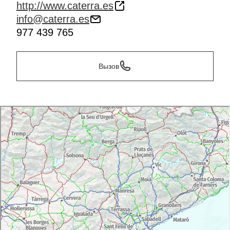
http://www.caterra.es
info@caterra.es
977 439 765
Вызов