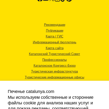
Рекомендации
Публикации
Карта / ГИС
Информационный бюллетень
Карта сайта
Каталонский Туристический Совет
Профессионалы
Каталонское Конгресс-Бюро
Туристическая инфраструктура
Туристические информационные офисы
Печенье catalunya.com
Мы используем собственные и сторонние
файлы cookie для анализа наших услуг и
для показа рекламы, соответствующей