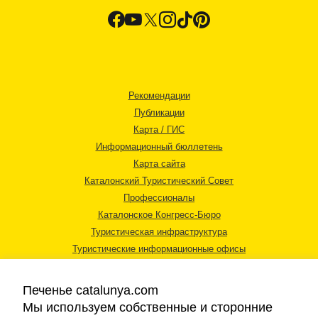
Рекомендации
Публикации
Карта / ГИС
Информационный бюллетень
Карта сайта
Каталонский Туристический Совет
Профессионалы
Каталонское Конгресс-Бюро
Туристическая инфраструктура
Туристические информационные офисы
Печенье catalunya.com
Мы используем собственные и сторонние