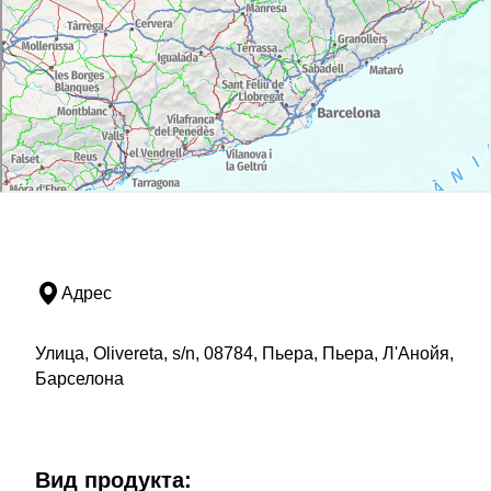
Адрес
Улица, Olivereta, s/n, 08784, Пьера, Пьера, Л'Анойя,
Барселона
Bид продукта: