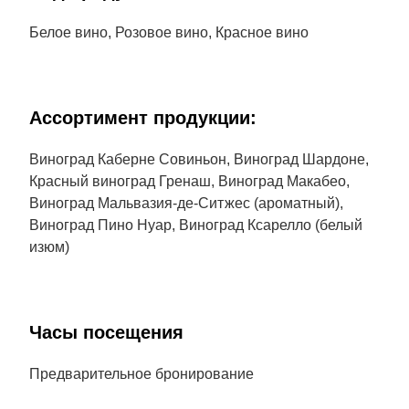
Белое вино, Розовое вино, Красное вино
Aссортимент продукции:
Виноград Каберне Совиньон, Виноград Шардоне,
Красный виноград Гренаш, Виноград Макабео,
Виноград Мальвазия-де-Ситжес (ароматный),
Виноград Пино Нуар, Виноград Ксарелло (белый
изюм)
Часы посещения
Предварительное бронирование