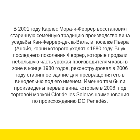
В 2001 году Карлес Мора-и-Феррер восстановил
старинную семейную традицию производства вина
усадьбы Кан-Феррер-де-ла-Валь, в поселке Пьера
(Анойя, корни которого уходят к 1880 году. Внук
последнего поколения Феррер, которые продали
небольшую часть урожая производителям кавы в
зоне в конце 1980 годов, реконструировал в 2006
году старинное здание для превращения его в
винодельню под его именем. Именно там были
произведены первые вина, которые в 2008, под
торговой маркой Clot de les Soleras наименования
по происхождению DO Penedès.