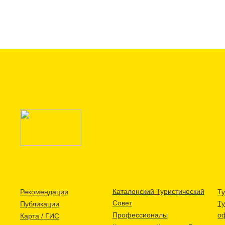
Каталонский Туристический
Рекомендации
Ту
Совет
Т
Публикации
Профессионалы
о
Карта / ГИС