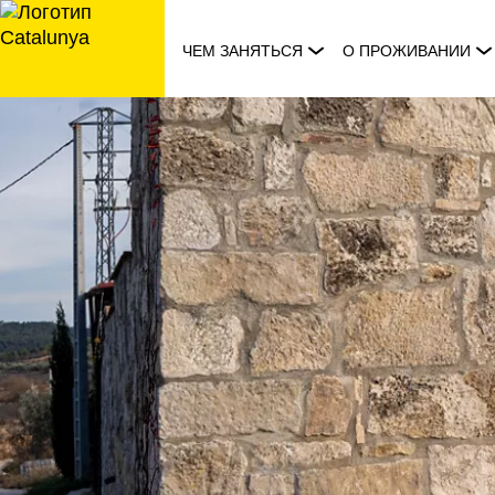
перейти
к
ЧЕМ ЗАНЯТЬСЯ
О ПРОЖИВАНИИ
содержанию