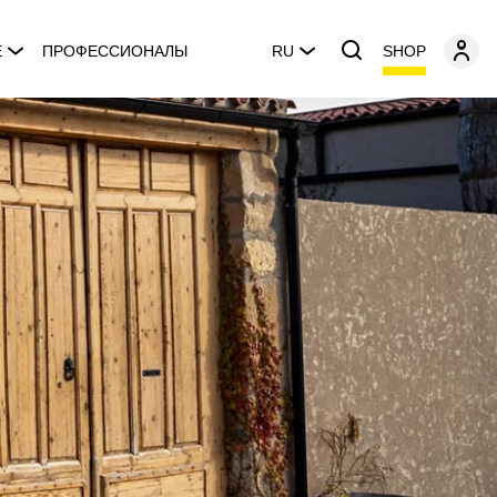
SHOP
E
ПРОФЕССИОНАЛЫ
RU