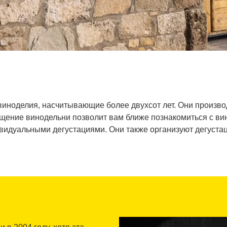
 виноделия, насчитывающие более двухсот лет. Они произво
щение винодельни позволит вам ближе познакомиться с ви
видуальными дегустациями. Они также организуют дегуста