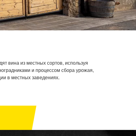
дят вина из местных сортов, используя
ноградниками и процессом сбора урожая,
ции в местных заведениях.