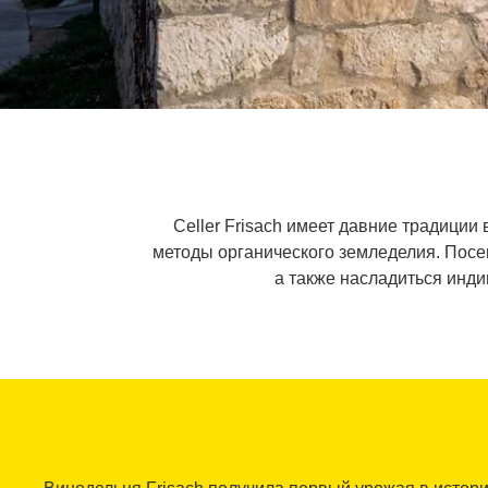
Celler Frisach имеет давние традиции
методы органического земледелия. Посе
а также насладиться инди