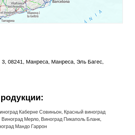
m 3, 08241, Манреса, Манреса, Эль Багес,
родукции:
Виноград Каберне Совиньон, Красный виноград
 Виноград Мерло, Виноград Пикаполь Бланк,
ноград Мандо Гаррон