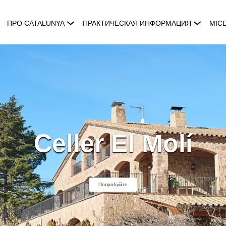
ПРО CATALUNYA
ПРАКТИЧЕСКАЯ ИНФОРМАЦИЯ
MIC
Celler El Molí
Попробуйте