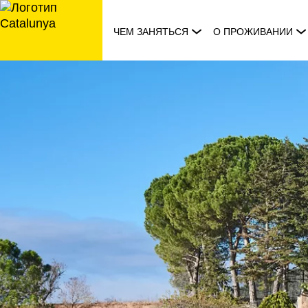
перейти
к
ЧЕМ ЗАНЯТЬСЯ
О ПРОЖИВАНИИ
содержанию