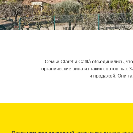
Семьи Claret и Catllà объединились, что
органические вина из таких сортов, как 
и продажей. Они т