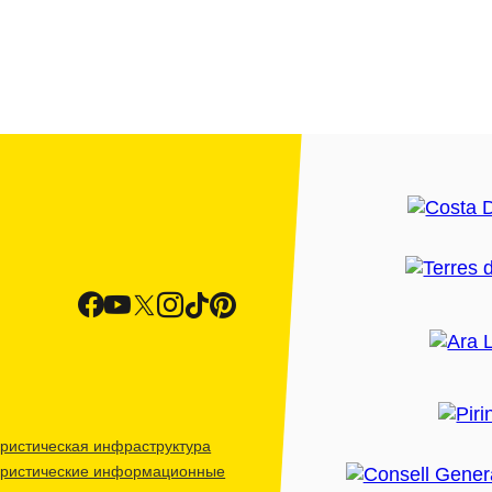
ристическая инфраструктура
уристические информационные