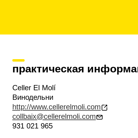
практическая информа
Celler El Molí
Винодельни
http://www.cellerelmoli.com
collbaix@cellerelmoli.com
931 021 965