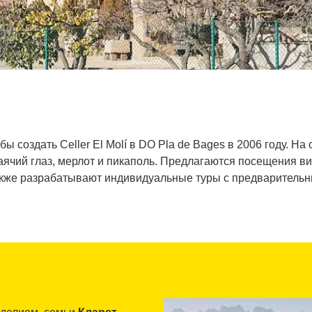
бы создать Celler El Molí в DO Pla de Bages в 2006 году. Н
Заячий глаз, мерлот и пикаполь. Предлагаются посещения в
акже разрабатывают индивидуальные туры с предваритель