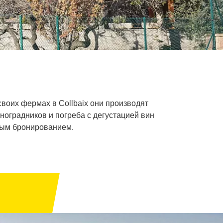
а своих фермах в Collbaix они производят
иноградников и погреба с дегустацией вин
ным бронированием.