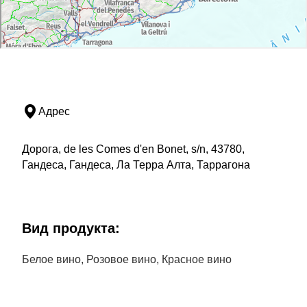
Адрес
Дорога, de les Comes d'en Bonet, s/n, 43780,
Гандеса, Гандеса, Ла Терра Алта, Таррагона
Bид продукта:
Белое вино, Розовое вино, Красное вино