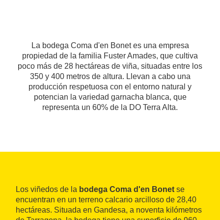
La bodega Coma d'en Bonet es una empresa
propiedad de la familia Fuster Amades, que cultiva
poco más de 28 hectáreas de viña, situadas entre los
350 y 400 metros de altura. Llevan a cabo una
producción respetuosa con el entorno natural y
potencian la variedad garnacha blanca, que
representa un 60% de la DO Terra Alta.
Los viñedos de la
bodega Coma d'en Bonet
se
encuentran en un terreno calcario arcilloso de 28,40
hectáreas. Situada en Gandesa, a noventa kilómetros