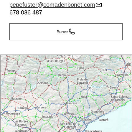
pepefuster@comadenbonet.com
678 036 487
Вызов