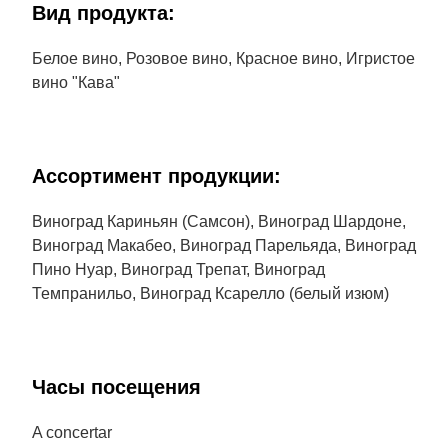
Bид продукта:
Белое вино, Розовое вино, Красное вино, Игристое
вино "Кава"
Aссортимент продукции:
Виноград Кариньян (Самсон), Виноград Шардоне,
Виноград Макабео, Виноград Парельяда, Виноград
Пино Нуар, Виноград Трепат, Виноград
Темпранильо, Виноград Ксарелло (белый изюм)
Часы посещения
A concertar