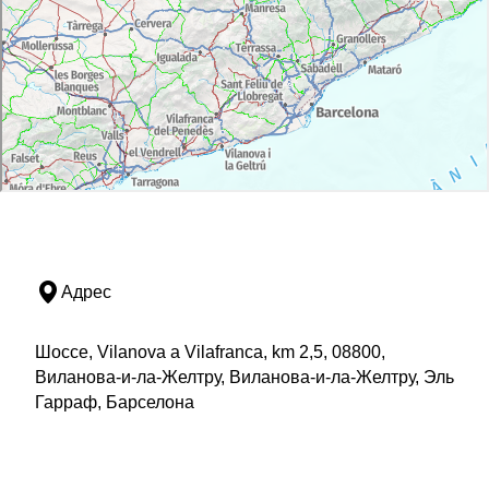
Адрес
Шоссе, Vilanova a Vilafranca, km 2,5, 08800,
Виланова-и-ла-Желтру, Виланова-и-ла-Желтру, Эль
Гарраф, Барселона