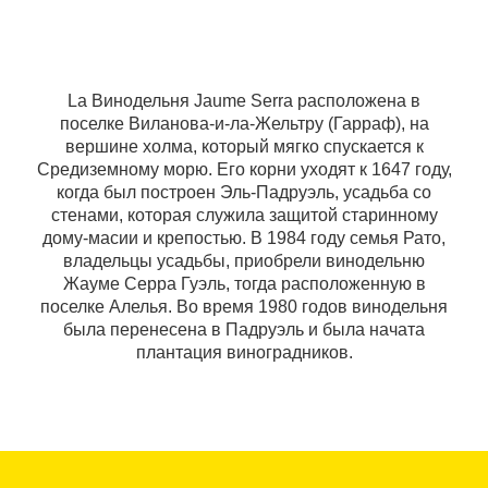
La Винодельня Jaume Serra расположена в
поселке Виланова-и-ла-Жельтру (Гарраф), на
вершине холма, который мягко спускается к
Средиземному морю. Его корни уходят к 1647 году,
когда был построен Эль-Падруэль, усадьба со
стенами, которая служила защитой старинному
дому-масии и крепостью. В 1984 году семья Рато,
владельцы усадьбы, приобрели винодельню
Жауме Серра Гуэль, тогда расположенную в
поселке Алелья. Во время 1980 годов винодельня
была перенесена в Падруэль и была начата
плантация виноградников.