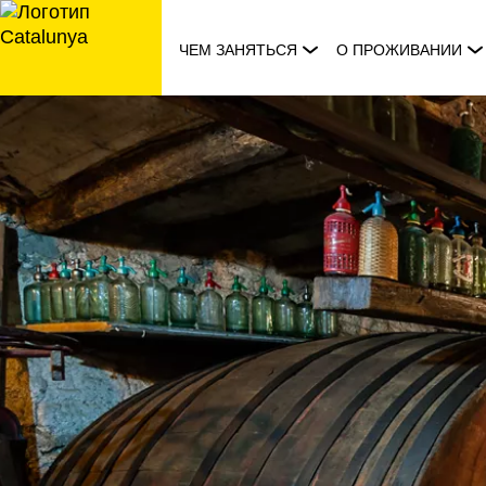
перейти
к
ЧЕМ ЗАНЯТЬСЯ
О ПРОЖИВАНИИ
содержанию