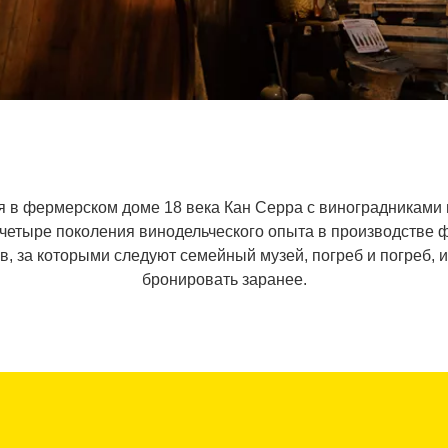
ая в фермерском доме 18 века Кан Серра с виноградниками 
т четыре поколения винодельческого опыта в производстве 
в, за которыми следуют семейный музей, погреб и погреб,
бронировать заранее.