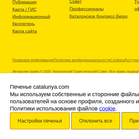
Совет
Т
Публикации
Профессионалы
о
Карта / ГИС
Каталонское Конгресс-Бюро
Информационный
бюллетень
Карта сайта
Правовая информация
Политика конфиденциальности
Cookies
Доступн
Авторские права © 2026. Каталонский Туристический Совет. Все права защищ
Печенье catalunya.com
Мы используем собственные и сторонние файлы 
пользователей на основе профиля, созданного 
Наши партнеры
Политики использования файлов
cookie
.
Настройки печенья
Отклонить все
При