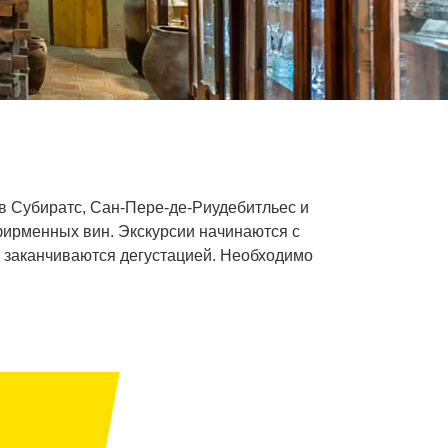
в Субиратс, Сан-Пере-де-Риудебитльес и
фирменных вин. Экскурсии начинаются с
 и заканчиваются дегустацией. Необходимо