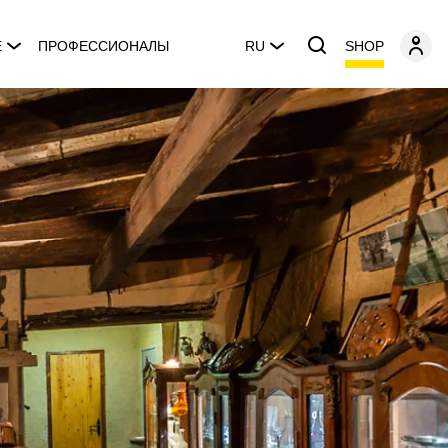
SHOP
E
ПРОФЕССИОНАЛЫ
RU