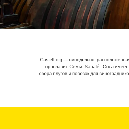
Castellroig — винодельня, расположенн
Торрелавит. Семья Sabaté i Coca имее
сбора плугов и повозок для винограднико