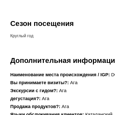
Сезон посещения
Круглый год
Дополнительная информаци
Наименование места происхождения / IGP:
D
Вы принимаете визиты?:
Ага
Экскурсии с гидом?:
Ага
дегустация?:
Ага
Продажа продуктов?:
Ага
Языки обслуживания клиентов:
Каталанский,