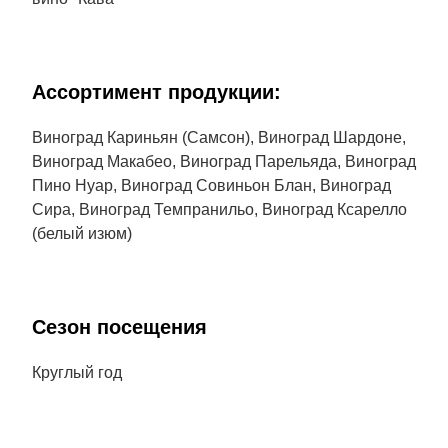
Aссортимент продукции:
Виноград Кариньян (Самсон), Виноград Шардоне,
Виноград Макабео, Виноград Парельяда, Виноград
Пино Нуар, Виноград Совиньон Блан, Виноград
Сира, Виноград Темпранильо, Виноград Ксарелло
(белый изюм)
Сезон посещения
Круглый год