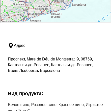
Адрес
Проспект, Mare de Déu de Montserrat, 9, 08769,
Кастельви-де-Росанес, Кастельви-де-Росанес,
Байш Льобрегат, Барселона
Bид продукта:
Белое вино, Розовое вино, Красное вино, Игристое
вино "Кава"