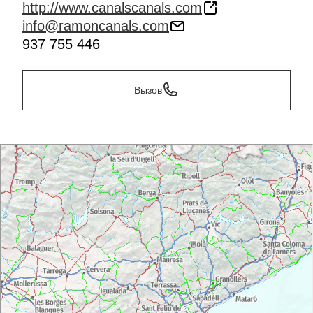
http://www.canalscanals.com
info@ramoncanals.com
937 755 446
Вызов